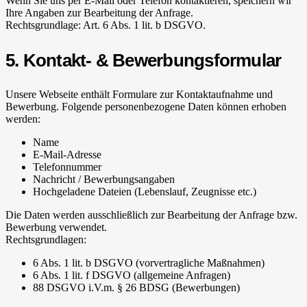
Wenn Sie uns per E-Mail oder Telefon kontaktieren, speichern wir
Ihre Angaben zur Bearbeitung der Anfrage.
Rechtsgrundlage: Art. 6 Abs. 1 lit. b DSGVO.
5. Kontakt- & Bewerbungsformular
Unsere Webseite enthält Formulare zur Kontaktaufnahme und
Bewerbung. Folgende personenbezogene Daten können erhoben
werden:
Name
E-Mail-Adresse
Telefonnummer
Nachricht / Bewerbungsangaben
Hochgeladene Dateien (Lebenslauf, Zeugnisse etc.)
Die Daten werden ausschließlich zur Bearbeitung der Anfrage bzw.
Bewerbung verwendet.
Rechtsgrundlagen:
6 Abs. 1 lit. b DSGVO (vorvertragliche Maßnahmen)
6 Abs. 1 lit. f DSGVO (allgemeine Anfragen)
88 DSGVO i.V.m. § 26 BDSG (Bewerbungen)