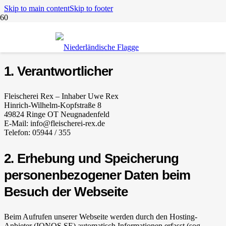
Skip to main content
Skip to footer
Datenschutz
1. Verantwortlicher
Fleischerei Rex – Inhaber Uwe Rex
Hinrich-Wilhelm-Kopfstraße 8
49824 Ringe OT Neugnadenfeld
E-Mail: info@fleischerei-rex.de
Telefon: 05944 / 355
2. Erhebung und Speicherung
personenbezogener Daten beim
Besuch der Webseite
Beim Aufrufen unserer Webseite werden durch den Hosting-
Anbieter (IONOS SE) automatisch Informationen erfasst (sog.